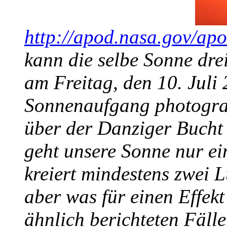
http://apod.nasa.gov/ap
kann die selbe Sonne dr
am Freitag, den 10. Juli
Sonnenaufgang photogra
über der Danziger Bucht 
geht unsere Sonne nur ein
kreiert mindestens zwei 
aber was für einen Effekt
ähnlich berichteten Fäll