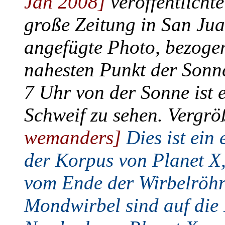
Jan 2008]
veröffentlichte
große Zeitung in San Ju
angefügte Photo, bezogen
nahesten Punkt der Sonn
7 Uhr von der Sonne ist 
Schweif zu sehen. Vergröß
wemanders]
Dies ist ein 
der Korpus von Planet X
vom Ende der Wirbelröhr
Mondwirbel sind auf die 