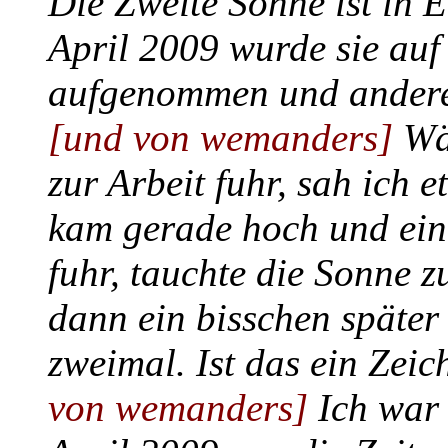
Die Zweite Sonne ist in 
April 2009 wurde sie auf
aufgenommen und andere
[und von wemanders]
Wäh
zur Arbeit fuhr, sah ich 
kam gerade hoch und ein k
fuhr, tauchte die Sonne 
dann ein bisschen später 
zweimal. Ist das ein Zeic
von wemanders]
Ich war 