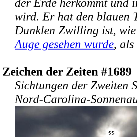
der Erde herkommt und i
wird. Er hat den blauen T
Dunklen Zwilling ist, wi
Auge gesehen wurde
, al
Zeichen der Zeiten #1689
Sichtungen der Zweiten S
Nord-Carolina-Sonnenau