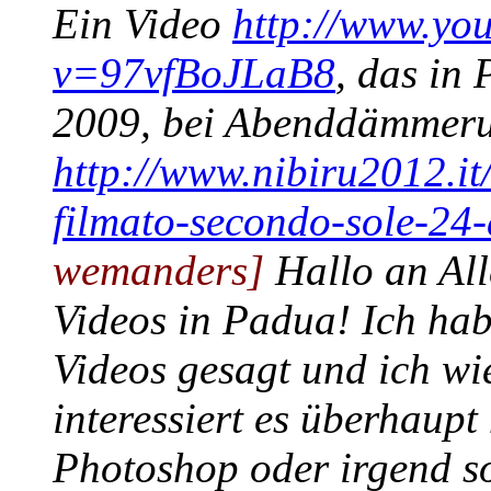
Ein Video
http://www.yo
v=97vfBoJLaB8
, das in
2009, bei Abenddämmeru
http://www.nibiru2012.it
filmato-secondo-sole-24
wemanders]
Hallo an All
Videos in Padua! Ich hab
Videos gesagt und ich w
interessiert es überhaupt 
Photoshop oder irgend so