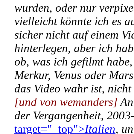
wurden, oder nur verpixe
vielleicht könnte ich es
sicher nicht auf einem Vi
hinterlegen, aber ich hab
ob, was ich gefilmt habe,
Merkur, Venus oder Mars i
das Video wahr ist, nicht
[und von wemanders]
And
der Vergangenheit, 2003
target="_top">
Italien
, u