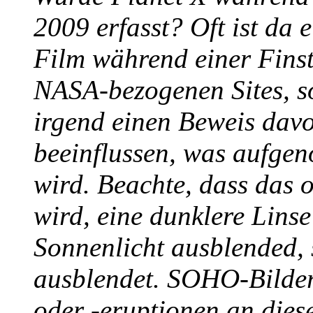
2009 erfasst? Oft ist da
Film während einer Finste
NASA-bezogenen Sites, s
irgend einen Beweis davo
beeinflussen, was aufge
wird. Beachte, dass das of
wird, eine dunklere Linse
Sonnenlicht ausblended, 
ausblendet. SOHO-Bilder
oder -eruptionen an dies