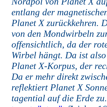
Nordpol von Planet X auf
entlang der magnetischen
Planet X zurückkehren. D
von den Mondwirbeln zum
offensichtlich, da der r
Wirbel hängt. Da ist als
Planet X-Korpus, der rech
Da er mehr direkt zwisch
reflektiert Planet X Sonn
tagential auf die Erde zu