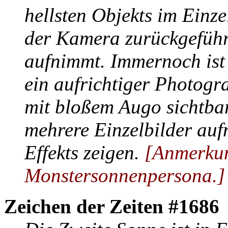
hellsten Objekts im Einze
der Kamera zurückgeführt
aufnimmt. Immernoch ist 
ein aufrichtiger Photogr
mit bloßem Augo sichtba
mehrere Einzelbilder auf
Effekts zeigen.
[Anmerku
Monstersonnenpersona.]
Zeichen der Zeiten #1686