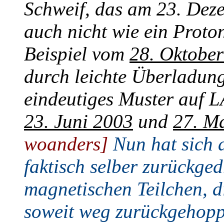
Schweif, das am 23. Dez
auch nicht wie ein Prot
Beispiel vom
28. Oktobe
durch leichte Überladung
eindeutiges Muster auf L
23. Juni 2003
und
27. M
woanders]
Nun hat sich 
faktisch selber zurückge
magnetischen Teilchen, d
soweit weg zurückgehoppe