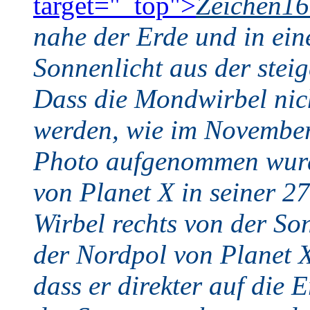
target="_top">
Zeichen1
nahe der Erde und in ei
Sonnenlicht aus der steig
Dass die Mondwirbel nich
werden, wie im November
Photo aufgenommen wurd
von Planet X in seiner 2
Wirbel rechts von der Son
der Nordpol von Planet 
dass er direkter auf die E