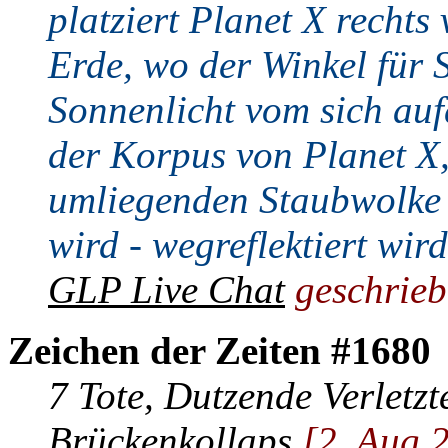
platziert Planet X rechts
Erde, wo der Winkel für S
Sonnenlicht vom sich au
der Korpus von Planet X,
umliegenden Staubwolke
wird - wegreflektiert wir
GLP Live Chat
geschrieb
Zeichen der Zeiten #1680
7 Tote, Dutzende Verletz
Brückenkollaps
[2. Aug 