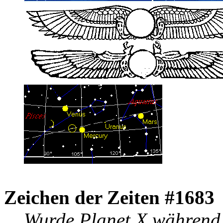
Zeichen der Zeiten #1683
Wurde Planet X während 