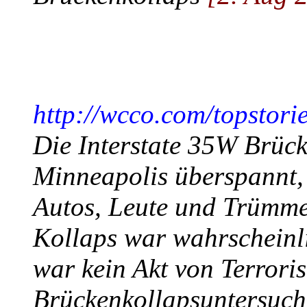
http://wcco.com/topstor
Die Interstate 35W Brücke
Minneapolis überspannt, i
Autos, Leute und Trümmer
Kollaps war wahrscheinlic
war kein Akt von Terrori
Brückenkollapsuntersuch