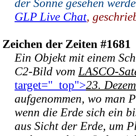
der Sonne gesehen werd
GLP Live Chat
, geschri
Zeichen der Zeiten #1681
Ein
Objekt mit einem Sch
C2-Bild vom
LASCO-Sate
target="_top">
23. Dezem
aufgenommen, wo man Pl
wenn die Erde sich ein bi
aus Sicht der Erde, um P