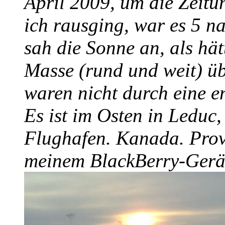
April 2009, um die Zeitu
ich rausging, war es 5 
sah die Sonne an, als hät
Masse (rund und weit) üb
waren nicht durch eine e
Es ist im Osten in Leduc
Flughafen. Kanada. Prov
meinem BlackBerry-Gerät