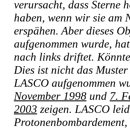
verursacht, dass Sterne h
haben, wenn wir sie am
erspähen. Aber dieses O
aufgenommen wurde, hat 
nach links driftet. Könnt
Dies ist nicht das Muste
LASCO aufgenommen wurd
November 1998
und
7. F
2003
zeigen. LASCO leid
Protonenbombardement, 