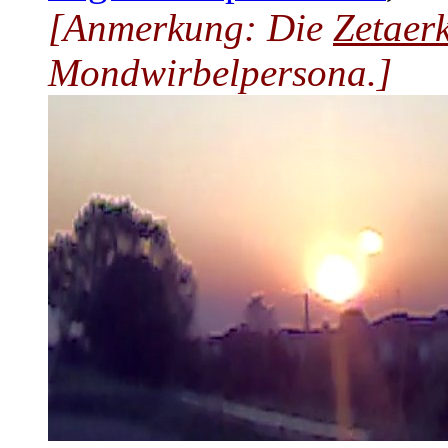
[Anmerkung: Die
Zetaer
Mondwirbelpersona.]