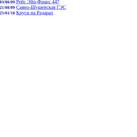
Рейс Эйр-Франс 447
03/06/09
Саяно-Шушенская ГЭС
21/08/09
Круги на Радарах
25/01/10