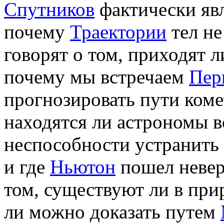
Спутников
фактически яв
почему
Траектории
тел не
говорят о том, приходят 
почему мы встречаем
Пер
прогнозировать пути ком
находятся ли астрономы в
неспособности устранить 
и где
Ньютон
пошел невер
том, существуют ли в пр
ли можно доказать путем