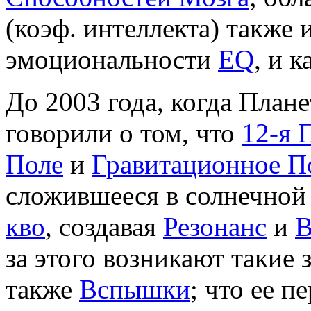
(коэф. интеллекта) также
эмоциональности
EQ
, и 
До 2003 года, когда План
говорили о том, что
12-я 
Поле
и
Гравитационное П
сложившееся в солнечной
кво
, создавая
Резонанс
и
В
за этого возникают такие 
также
Вспышки
; что ее 