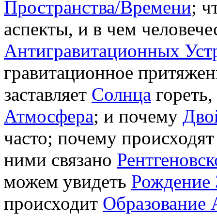
Пространства/Времени
; ч
аспекты, и в чем человеч
Антигравитационных Уст
гравитационное притяже
заставляет
Солнца
гореть,
Атмосфера
; и почему
Дво
часто; почему происходя
ними связано
Рентгеновск
можем увидеть
Рождение 
происходит
Образование