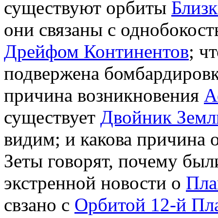
существуют орбиты
Близк
они связаны с однобокос
Дрейфом Континентов
; ч
подвержена бомбардировк
причина возникновения
А
существует
Двойник Земл
видим; и какова причина 
Зеты говорят, почему бы
экстренной новости о
Пла
свзано с
Орбитой 12-й Пл