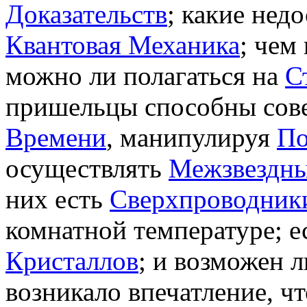
Доказательств
; какие нед
Квантовая Механика
; чем
можно ли полагаться на
С
пришельцы способны сов
Времени
, манипулируя
По
осуществлять
Межзвездны
них есть
Сверхпроводник
комнатной температуре; е
Кристаллов
; и возможен 
возникало впечатление, ч