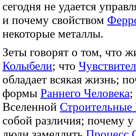
сегодня не удается управ
и почему свойством
Ферр
некоторые металлы.
Зеты говорят о том, что 
Колыбели
; что
Чувствите
обладает всякая жизнь; п
формы
Раннего Человека
;
Вселенной
Строительные
собой различия; почему у
люди замедлить
Процесс 