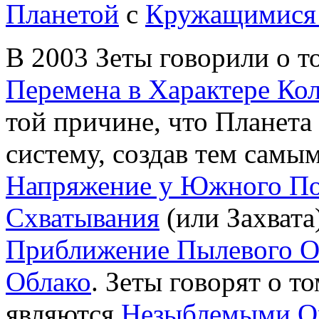
Планетой
с
Кружащимися
В 2003 Зеты говорили о т
Перемена в Характере Ко
той причине, что Планета
систему, создав тем самы
Напряжение у Южного П
Схватывания
(или Захвата
Приближение Пылевого О
Облако
. Зеты говорят о т
являются
Незыблемыми О