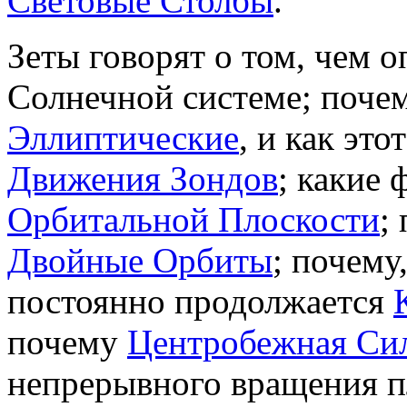
Световые Столбы
.
Зеты говорят о том, чем 
Солнечной системе; поче
Эллиптические
, и как это
Движения Зондов
; какие
Орбитальной Плоскости
;
Двойные Орбиты
; почему
постоянно продолжается
почему
Центробежная Си
непрерывного вращения п