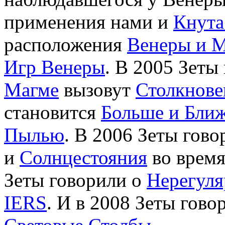
применения нами и
Кнута
расположения
Венеры и 
Игр Венеры
. В 2005 Зеты
Магме
вызовут
Столкнов
становится
Больше и Бли
Пылью
. В 2006 Зеты гов
и
Солнцестояния
во время
Зеты говорили о
Нерегуля
IERS
. И в 2008 Зеты гово