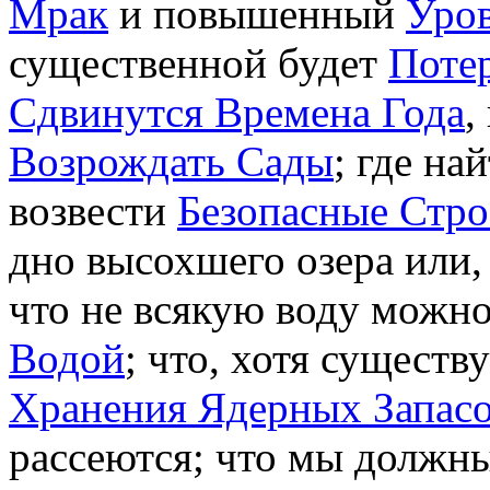
Мрак
и повышенный
Уро
существенной будет
Поте
Сдвинутся Времена Года
,
Возрождать Сады
; где на
возвести
Безопасные Стро
дно высохшего озера или
что не всякую воду можно
Водой
; что, хотя существ
Хранения Ядерных Запас
рассеются; что мы должны