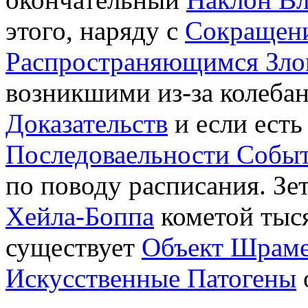
этого, наряду с
Сокращени
Распространяющимся Зло
возникшими из-за колебан
Доказательств
и если есть
Последоваельности Собы
по поводу расписания. Зет
Хейла-Боппа
кометой тыся
существует
Объект Шраме
Искусственные Патогены