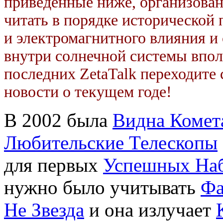
приведенные ниже, организован
читать в порядке исторической
и электромагнитного влияния и
внутри солнечной системы впо
последних ZetaTalk переходите 
новости о текущем годе!
В 2002 была
Видна Комет
Любительские Телескопы
для первых
Успешных На
нужно было учитывать
Фа
Не Звезда
и она излучает