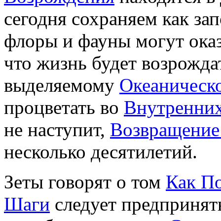
сегодня сохраняем как за
флоры и фауны могут ока
что жизнь будет возрожда
выделяемому
Океаническ
процветать во
Внутренних
не наступит,
Возвращение
несколько десятилетий.
Зеты говорят о том
Как По
Шаги
следует предпринят