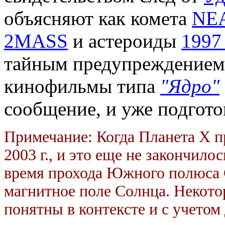
объясняют как комета
NE
2MASS
и астероиды
1997
тайным предупреждением
кинофильмы типа
"Ядро"
сообщение, и уже подгот
Примечание: Когда Планета Х п
2003 г., и это еще не закончило
время прохода Южного полюса 
магнитное поле Солнца. Некотор
понятны в контексте и с учетом