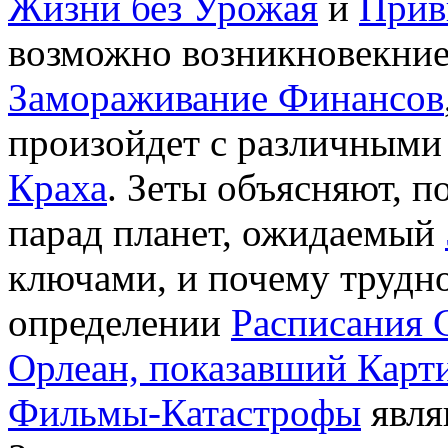
Жизни без Урожая
и
Прив
возможно возникновекни
Замораживание Финансов
произойдет с различными
Краха
. Зеты объясняют, 
парад планет, ожидаемый
ключами, и почему трудн
определении
Расписания 
Орлеан, показавший Карт
Фильмы-Катастрофы
явля