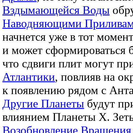
Вздымающейся Воды
обру
Наводняющими Прилива
начнется уже в тот момент
и может сформироваться
что сдвиги плит могут пр
Атлантики
, повлияв на о
к появлению рядом с Ант
Другие Планеты
будут пр
влиянием Планеты Х. Зеты
Возобновление Вращения