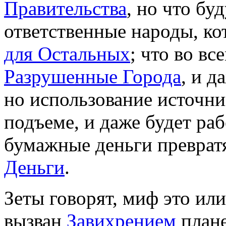
Правительства
, но что бу
ответственные народы, к
для Остальных
; что во вс
Разрушенные Города
, и д
но использование источн
подъеме, и даже будет ра
бумажные деньги преврат
Деньги
.
Зеты говорят, миф это ил
вызван
Завихрением
плане