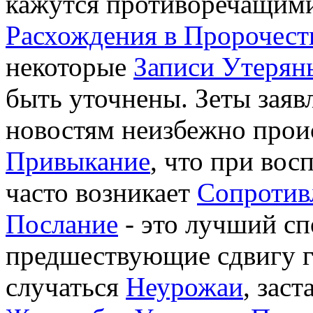
кажутся противоречащими 
Расхождения в Пророчест
некоторые
Записи Утерян
быть уточнены. Зеты заяв
новостям неизбежно про
Привыкание
, что при во
часто возникает
Сопротив
Послание
- это лучший сп
предшествующие сдвигу г
случаться
Неурожаи
, зас