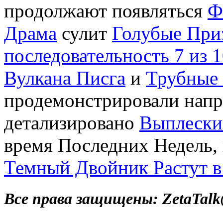
продолжают появляться
Ф
Драма
сулит
Голубые При
последовательность 7 из 
Вулкана Писга
и
Трубные 
продемонстрировали напр
детализировано
Выплескив
время Последних Недель, 
Темный Двойник Растут в
Все права защищены: ZetaTalk