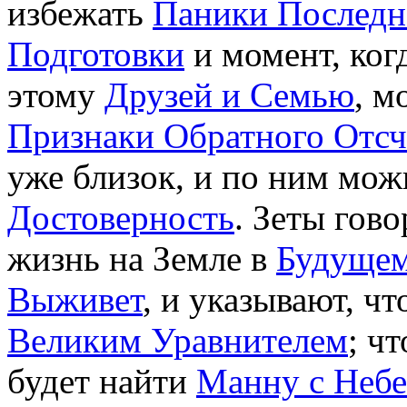
избежать
Паники Послед
Подготовки
и момент, ког
этому
Друзей и Семью
, м
Признаки Обратного Отсч
уже близок, и по ним мож
Достоверность
. Зеты гово
жизнь на Земле в
Будуще
Выживет
, и указывают, ч
Великим Уравнителем
; ч
будет найти
Манну с Небе