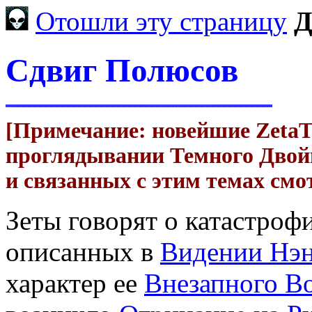
Отошли эту страницу
Д
Сдвиг Полюсов
[Примечание: новейшие ZetaTa
проглядывании Темного Двой
и связанных с этим темах смо
Зеты говорят о катастроф
описанных в
Видении Нэ
характер ее
Внезапного В