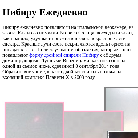
Нибиру Ежедневно
Нибиру ежедневно появляетсяч на итальянской вебкамере, на
закате. Как и со снимками Второго Солнца, восход или закат,
как правило, улучшает присутствие света в красной части
спектра. Красные лучи света искривляются вдоль горизонта,
попадая в глаза. Поли улучшает изображения, которые часто
показывают
форму двойной спирали Нибиру
с её двумя
доминирующими Лунными Вереницами, как показано на
одной из съемок ниже, сделанной 8 сентября 2014 года.
Обратите внимание, как эта двойная спираль похожа на
входящий комплекс Планеты X в 2003 году.