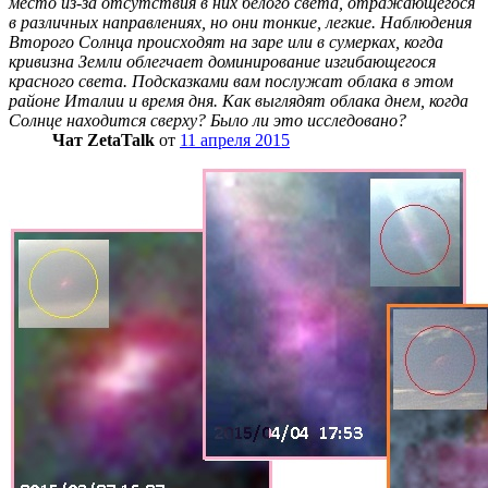
место из-за отсутствия в них белого света, отражающегося
в различных направлениях, но они тонкие, легкие. Наблюдения
Второго Солнца происходят на заре или в сумерках, когда
кривизна Земли облегчает доминирование изгибающегося
красного света. Подсказками вам послужат облака в этом
районе Италии и время дня. Как выглядят облака днем, когда
Солнце находится сверху? Было ли это исследовано?
Чат ZetaTalk
от
11 апреля 2015