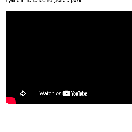
нужно в HD качестве (1080 строк)!