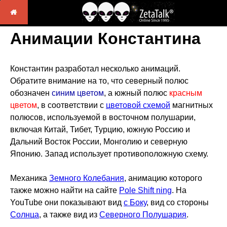
Анимации Константина
Константин разработал несколько анимаций.
Обратите внимание на то, что северный полюс
обозначен
синим цветом
, а южный полюс
красным
цветом
, в соответствии с
цветовой схемой
магнитных
полюсов, используемой в восточном полушарии,
включая Китай, Тибет, Турцию, южную Россию и
Дальний Восток России, Монголию и северную
Японию. Запад использует противоположную схему.
Механика
Земного Колебания
, анимацию которого
также можно найти на сайте
Pole Shift ning
. На
YouTube они показывают вид
с Боку
, вид со стороны
Солнца
, а также вид из
Северного Полушария
.