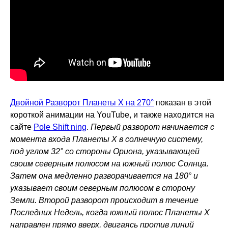
Двойной Разворот Планеты X на 270°
показан в этой
короткой анимации на YouTube, и также находится на
сайте
Pole Shift ning
.
Первый разворот начинается с
момента входа Планеты X в солнечную систему,
под углом 32° со стороны Ориона, указывающей
своим северным полюсом на южный полюс Солнца.
Затем она медленно разворачивается на 180° и
указывает своим северным полюсом в сторону
Земли. Второй разворот происходит в течение
Последних Недель, когда южный полюс Планеты X
направлен прямо вверх, двигаясь против линий