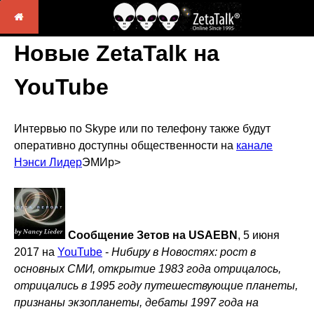
Новые ZetaTalk на
YouTube
Интервью по Skype или по телефону также будут
оперативно доступны общественности на
канале
Нэнси Лидер
ЭМИp>
Сообщение Зетов на USAEBN
, 5 июня
2017 на
YouTube
-
Нибиру в Новостях: рост в
основных СМИ, открытие 1983 года отрицалось,
отрицались в 1995 году путешествующие планеты,
признаны экзопланеты, дебаты 1997 года на