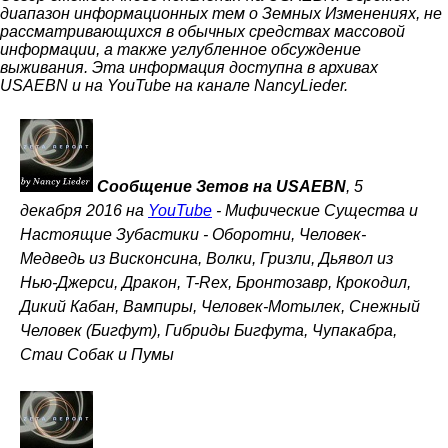
диапазон информационных тем о Земных Изменениях, не
рассматривающихся в обычных средствах массовой
информации, а также углубленное обсуждение
выживания. Эта информация доступна в архивах
USAEBN и на YouTube на канале NancyLieder.
Сообщение Зетов на USAEBN
, 5
декабря 2016 на
YouTube
-
Мифические Существа и
Настоящие Зубастики - Оборотни, Человек-
Медведь из Висконсина, Волки, Гризли, Дьявол из
Нью-Джерси, Дракон, T-Rex, Бронтозавр, Крокодил,
Дикий Кабан, Вампиры, Человек-Мотылек, Снежный
Человек (Бигфут), Гибриды Бигфута, Чупакабра,
Стаи Собак и Пумы