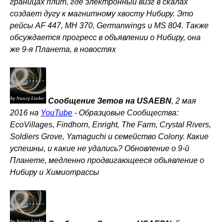
границах плит, где электронный визг в скалах
создает дугу к магнитному хвосту Нибиру. Это
рейсы AF 447, MH 370, Germanwings и MS 804. Также
обсуждается прогресс в объявлении о Нибиру, она
же 9-я Планета, в новостях
Сообщение Зетов на USAEBN
, 2 мая
2016 на
YouTube
-
Образцовые Сообщества:
EcoVillages, Findhorn, Enright, The Farm, Crystal Rivers,
Soldiers Grove, Yamaguchi и семейство Colony. Какие
успешны, и какие не удались? Обновление о 9-й
Планете, медленно продвигающееся объявление о
Нибиру и Химиотрассы