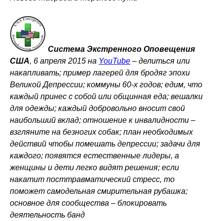
Система Экстренного Оповещения
США
, 6 апреля 2015 на
YouTube
–
делиться или
накапливать; пример лагерей для бродяг эпохи
Великой Депрессии; коммуны 60-х годов; едим, что
каждый принес с собой или общинная еда; вешалки
для одежды; каждый добровольно вносит свой
наибольший вклад; отношение к инвалидности –
взгляните на безногих собак; план необходимых
действий чтобы помешать депрессии; задачи для
каждого; появятся естественные лидеры, а
женщины и дети легко видят решения; если
накатит посттравматический стресс, то
поможет самодельная смирительная рубашка;
основное для сообщества – блокировать
деятельность банд