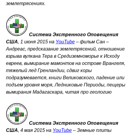
землетрясениях.
Система Экстренного Оповещения
США
, 1 июня 2015 на
YouTube
–
фильм Сан –
Андреас, предсказание землетрясений, отношение
взрыва вулкана Тера в Средиземноморье к Исходу
евреев, вымирание мамонтов на острове Врангеля,
тяжелый лед Гренландии, сдвиг коры
подразумевается, книги Великовского, падение или
подъем уровня моря, Ледниковые Периоды, пещеры
вымирания Мадагаскара, читая про геологию
Система Экстренного Оповещения
США
, 4 мая 2015 на
YouTube
–
Земные плиты