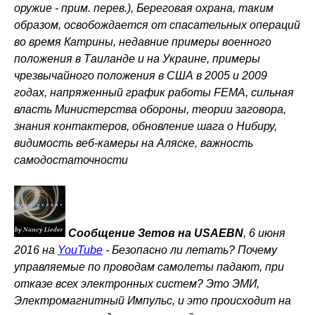
оружие - прим. перев.), Береговая охрана, таким
образом, освобождается от спасательных операций
во время Катрины, недавние примеры военного
положения в Таиланде и на Украине, примеры
чрезвычайного положения в США в 2005 и 2009
годах, напряженный график работы FEMA, сильная
власть Министерства обороны, теории заговора,
знания контактеров, обновление шага о Нибиру,
видимость веб-камеры на Аляске, важность
самодостаточности
Сообщение Зетов на USAEBN
, 6 июня
2016 на
YouTube
-
Безопасно ли летать? Почему
управляемые по проводам самолеты падают, при
отказе всех электронных систем? Это ЭМИ,
Электромагнитный Импульс, и это происходит на