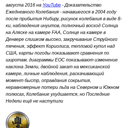
августа 2016 на
YouTube
-
Доказательство
Ежедневного Колебания - начавшегося в 2004 году
после прибытия Нибиру, рисунок колебания в виде 8-
ки, наблюдения инуитов, полночный восход Солнца
на Аляске на камере FAA, Солнце на камере в
Денвере слишком высоко, закручивание Струйного
течения, эффект Кориолиса, тепловой купол над
США, карты погоды показывают сравнения по
широтам, диаграммы EOC показывают изменение
наклона Земли, двойной закат на мексиканской
камере, личные наблюдения, раскачивающий
момент быстр, оправдания сокрытия,
неравномерные потери льда на Северном и Южном
полюсах, Колебание ухудшается, но Последние
Недели ещё не наступили