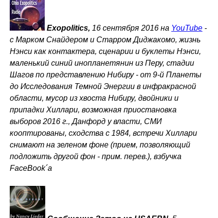
Exopolitics,
16 сентября 2016 на
YouTube
-
с Марком Снайдером и Старром Диджакомо, жизнь
Нэнси как контактера, сценарии и буклеты Нэнси,
маленький синий инопланетянин из Перу, стадии
Шагов по представлению Нибиру - от 9-й Планеты
до Исследования Темной Энергии в инфракрасной
области, мусор из хвоста Нибиру, двойники и
припадки Хиллари, возможная приостановка
выборов 2016 г., Данфорд у власти, СМИ
кооптированы, сходства с 1984, встречи Хиллари
снимают на зеленом фоне (прием, позволяющий
подложить другой фон - прим. перев.), взбучка
FaceBook´а