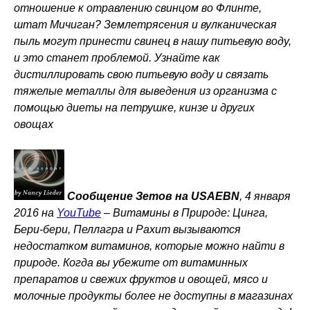
отношение к отравлению свинцом во Флинте,
штат Мичиган? Землетрясения и вулканическая
пыль могут принести свинец в нашу питьевую воду,
и это станет проблемой. Узнайте как
дистиллировать свою питьевую воду и связать
тяжелые металлы для выведения из организма с
помощью диеты на петрушке, кинзе и других
овощах
Сообщение Зетов на USAEBN
, 4 января
2016 на
YouTube
–
Витамины в Природе: Цинга,
Бери-бери, Пеллагра и Рахит вызываются
недостатком витаминов, которые можно найти в
природе. Когда вы убежите от витаминных
препаратов и свежих фруктов и овощей, мясо и
молочные продукты более не доступны в магазинах