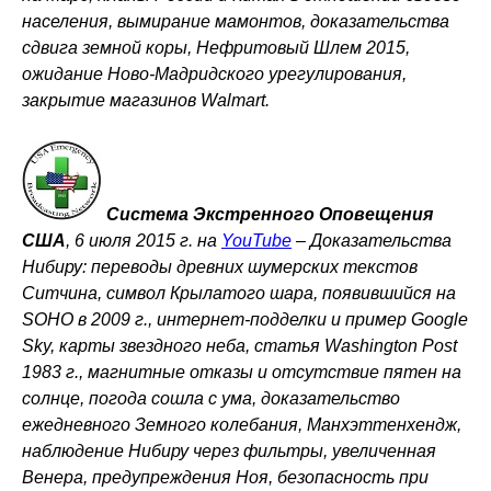
населения, вымирание мамонтов, доказательства
сдвига земной коры, Нефритовый Шлем 2015,
ожидание Ново-Мадридского урегулирования,
закрытие магазинов Walmart.
Система Экстренного Оповещения
США
, 6 июля 2015 г. на
YouTube
–
Доказательства
Нибиру: переводы древних шумерских текстов
Ситчина, символ Крылатого шара, появившийся на
SOHO в 2009 г., интернет-подделки и пример Google
Sky, карты звездного неба, статья Washington Post
1983 г., магнитные отказы и отсутствие пятен на
солнце, погода сошла с ума, доказательство
ежедневного Земного колебания, Манхэттенхендж,
наблюдение Нибиру через фильтры, увеличенная
Венера, предупреждения Ноя, безопасность при