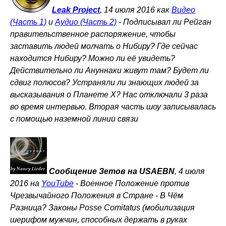
Leak Project
, 14 июля 2016 как
Видео
(Часть 1)
и
Аудио (Часть 2)
-
Подписывал ли Рейган
правительственное распоряжение, чтобы
заставить людей молчать о Нибиру? Где сейчас
находится Нибиру? Можно ли её увидеть?
Действительно ли Ануннаки живут там? Будет ли
сдвиг полюсов? Устраняли ли знающих людей за
высказывания о Планете X? Нас отключали 3 раза
во время интервью. Вторая часть шоу записывалась
с помощью наземной линии связи
Сообщение Зетов на USAEBN
, 4 июля
2016 на
YouTube
-
Военное Положение против
Чрезвычайного Положения в Стране - В Чём
Разница? Законы Posse Comitatus (мобилизация
шерифом мужчин, способных держать в руках