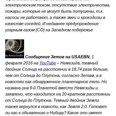
электрическим током, отсутствие электричества,
пожары, которые не могут быть потушены, т.к.
насосы не работают, а также змеи и крокодилы в
качестве соседей. И недавнее предупреждение
угарным газом (CO) на Западном побережье
Сообщение Зетов на USAEBN
, 1
февраля 2016 на
YouTube
–
Немезида, темный
двойник Солнца на расстоянии в 18,74 раза больше,
чем от Солнца до Плутона, согласно Зетам, а в
новостях как обнаруженное планетарное тело. Но
названа она 9-й Планетой вместо Немезиды и
заявлено, что находится на 20-кратном расстоянии
от Солнца до Плутона. Темный двойник Земли
также вернулся в новости, как Земля 2.0. Готовят
ли нас к объявлению о Нибиру? Какое это имеет