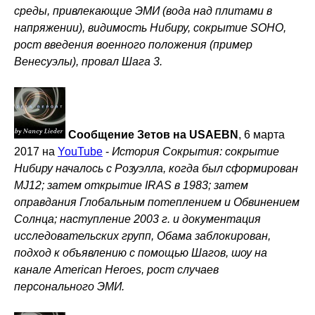
среды, привлекающие ЭМИ (вода над плитами в
напряжении), видимость Нибиру, сокрытие SOHO,
рост введения военного положения (пример
Венесуэлы), провал Шага 3.
Сообщение Зетов на USAEBN
, 6 марта
2017 на
YouTube
-
История Сокрытия: сокрытие
Нибиру началось с Розуэлла, когда был сформирован
MJ12; затем открытие IRAS в 1983; затем
оправдания Глобальным потеплением и Обвинением
Солнца; наступление 2003 г. и документация
исследовательских групп, Обама заблокирован,
подход к объявлению с помощью Шагов, шоу на
канале American Heroes, рост случаев
персонального ЭМИ.