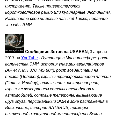
инструмент. Также приветствуются
коротковолновое радио или кулинарные инстинкты.
Развивайте свои нишевые навыки! Также, недавние
эпизоды ЭМИ.
Сообщение Зетов на USAEBN
, 3 апреля
2017 на
YouTube
-
Путаница в Магнитосфере: рост
количества ЭМИ, история упавших авиалайнеров
(AF 447, MH 370, MS 804), рост воздействий на
поезда (Hoboken), взрывы трансформаторов плотин
(Саяны, Итайпу), отключения электроэнергии,
взрывы с возгоранием сотовых телефонов и
автомобилей, сотовые телефоны, вызывающие
друг друга, персональный ЭМИ в зоне растяжения в
Висконсине, история BATSRUS, примеры
искаженной и запутанной магнитосферы Земли,