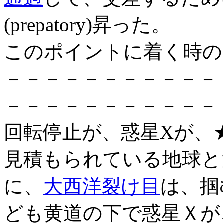
(prepatory)昇った。
このポイントに着く時の
－－－－－－－－－－－
－－－－－－－－－－－
回転停止が、惑星Xが、★45
見積もられている地球と
に、
大西洋裂け目
は、掴
ども黄道の下で惑星Ｘが、