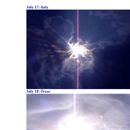
July 17: Italy
July 18: Texas