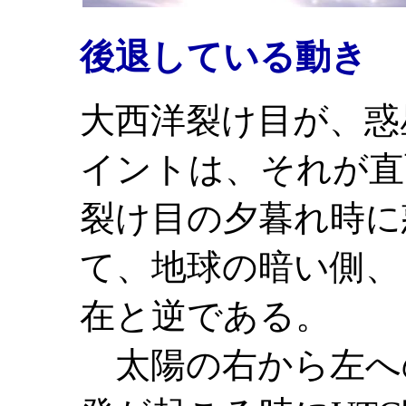
後退している
動き
大西洋裂け目が、惑
イントは、それが直
裂け目の夕暮れ時に
て、地球の暗い側、
在と逆である。
太陽の右から左へ