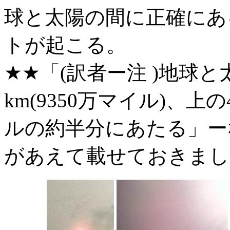
球と太陽の間に正確にあ
トが起こる。
★★「(訳者ー注 )地球と
km(9350万マイル)、上
ルの約半分にあたる」ー
があえて載せておきまし