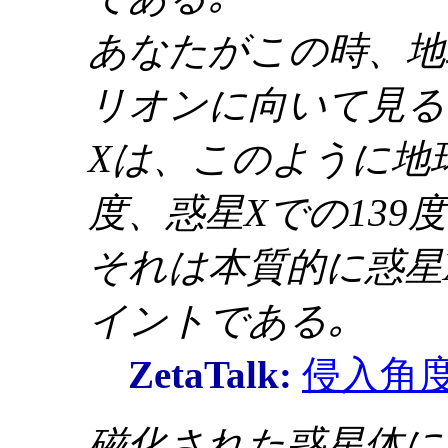
あなたがこの時、地
リオンに向いて見る
Xは、このように地球
度、惑星Xでの139
それは本質的に惑星
イントである｡
ZetaTalk:
侵入角
磁化された惑星体に