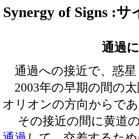
Synergy of Sign
通過
通過への接近で、惑星
2003年の早期の間の
オリオンの方向からであ
その接近の間に黄道の
通過
して、交差するため