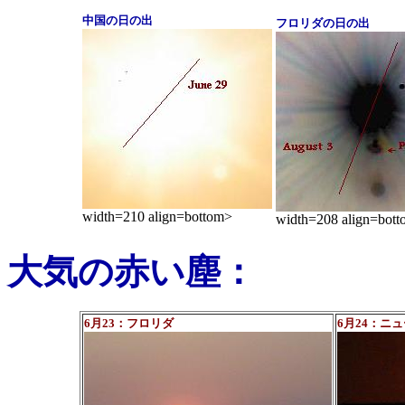
中国の日の出
フロリダの日の出
width=210 align=bottom>
width=208 align=bot
大気の赤い塵：
6月23：フロリダ
6月24：ニ