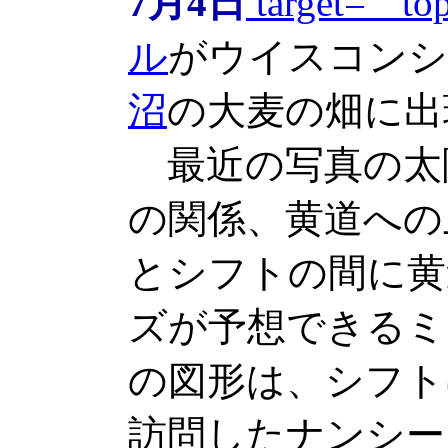
7月4日
target=
ル
がウイスコンシ
沼
の大麦の畑に出
最近の写真の太陽
の関係、黄道への
とシフトの間に黄
ズが予想できるミ
の図形は、シフト
訪問したナンシー