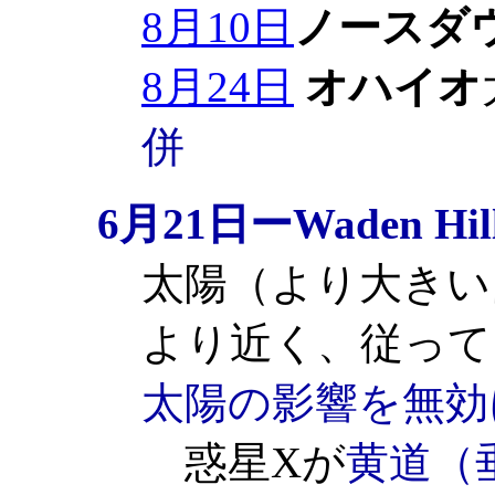
8月10日
ノースダ
8月24日
オハイオ
併
6月21日ーWaden Hil
太陽（より大きい
より近く、従って
太陽の影響を無効
惑星Xが
黄道（