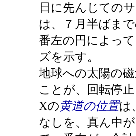
日に先んじてのサ
は、７月半ばまで
番左の円によって
ズを示す。
地球への太陽の磁
ことが、回転停止
Xの
黄道の位置
は
なしを、真ん中が