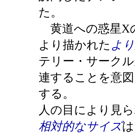
た。
黄道への惑星X
より描かれた
より
テリー・サークル
連することを意図
する。
人の目により見ら
相対的なサイズ
は