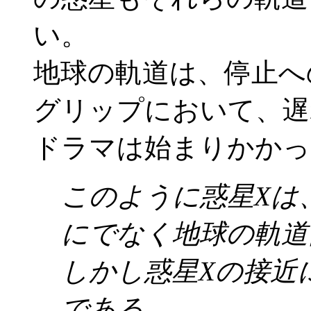
い。
地球の軌道は、停止へ
グリップにおいて、遅
ドラマは始まりかかっ
このように惑星Xは
にでなく地球の軌道
しかし惑星Xの接近
である｡