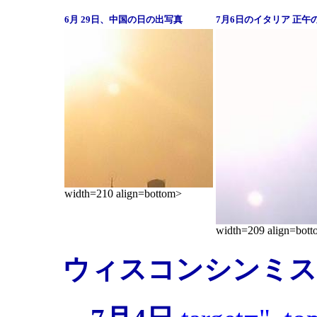
6月 29日、中国の日の出写真
7月6日のイタリア 正午
width=210 align=bottom>
width=209 align=bot
ウィスコンシン
ミス