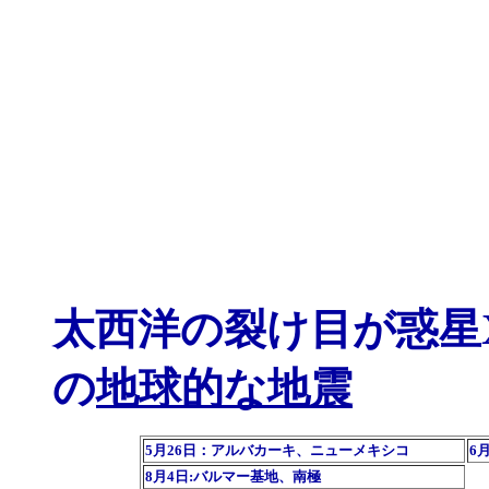
太西洋の裂け目が惑星
の
地球的な地震
5月26日：アルバカーキ、ニューメキシコ
6
8月4日:バルマー基地、南極