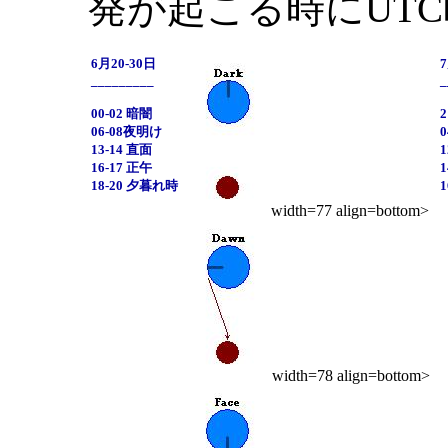
発が起こる時にUT
6月20-30日
_________
_
00-02 暗闇
06-08夜明け
13-14 直面
1
16-17 正午
1
18-20 夕暮れ時
width=77 align=bottom>
width=78 align=bottom>