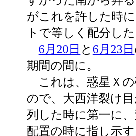
がこれを許した時に
トで等しく配分した
6月20日
と
6月23日
期間の間に。
これは、惑星Ｘの
ので、大西洋裂け目
列した時に第一に、
配置の時に指し示す