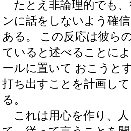
たとえ非論理的でも、
ンに話をしないよう確信
ある。 この反応は彼ら
ていると述べることによ
ールに置いて おこうと
打ち出すことを計画して
る。
これは用心を作り、人