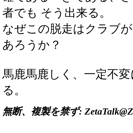
者でも そう出来る。
なぜこの脱走はクラブが
あろうか？
馬鹿馬鹿しく、一定不変
る。
無断、複製を禁ず: ZetaTalk@Zet