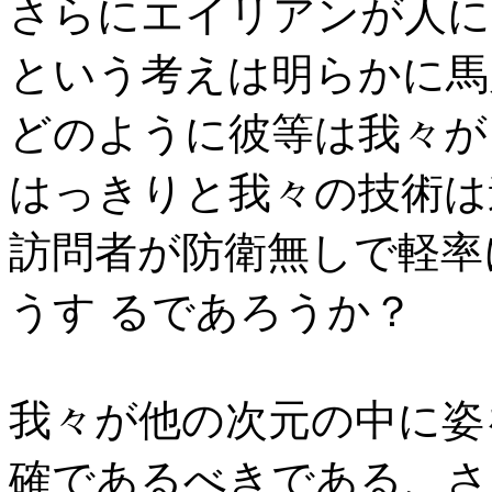
さらにエイリアンが人に
という考えは明らかに馬
どのように彼等は我々が
はっきりと我々の技術は
訪問者が防衛無しで軽率
うす るであろうか？
我々が他の次元の中に姿
確であるべきである、さ