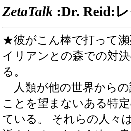
ZetaTalk
:Dr. Rei
★彼がこん棒で打って瀕
イリアンとの森での対決
る。
人類が他の世界からの
ことを望まないある特定
ている。 それらの人々