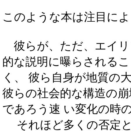
このような本は注目によ
彼らが、ただ、エイリ
的な説明に曝らされるこ
く、 彼ら自身が地質の
彼らの社会的な構造の崩
であろう速 い変化の時
それほど多くの否定と