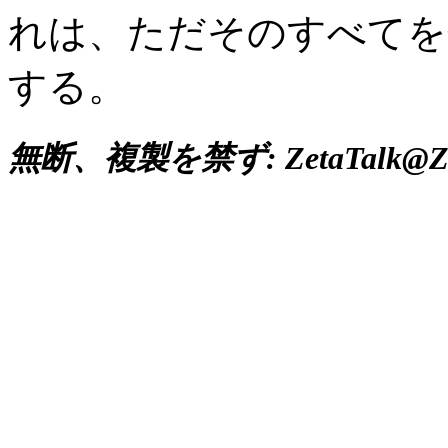
れは、ただそのすべてを
する。
無断、複製を禁ず: ZetaTalk@Zet