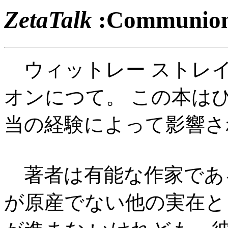
ZetaTalk
:Communi
ウィットレー ストレイバー
オンにつて。 この本は
当の経験によって影響さ
著者は有能な作家であ
が原産でない他の実在と