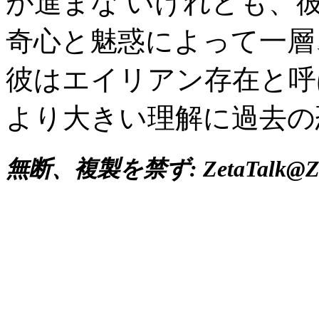
が進まな いけれども、
奇心と魅惑によって一層
彼はエイリアン存在と呼
より大きい理解に過去の
無断、複製を禁ず: ZetaTalk@Zet