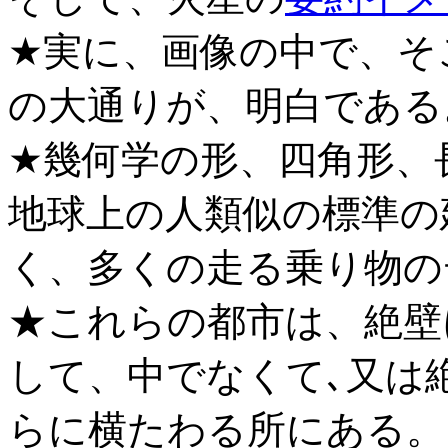
★実に、画像の中で、そ
の大通りが、明白である
★幾何学の形、四角形、
地球上の人類似の標準の
く、多くの走る乗り物の
★これらの都市は、絶壁
して、中でなくて､又は
らに横たわる所にある。