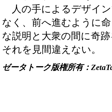
人の手によるデザイン
なく、前へ進むように命
な説明と大衆の間に奇跡
それを見間違えない。
ゼータトーク版権所有：ZetaTalk@Ze