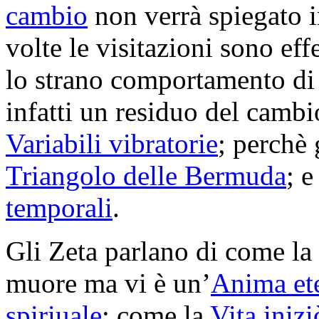
cambio
non verrà spiegato 
volte le visitazioni sono ef
lo strano comportamento di
infatti un residuo del cambi
Variabili vibratorie
; perchè 
Triangolo delle Bermuda
; 
temporali
.
Gli Zeta parlano di come la
muore ma vi è un’
Anima et
spiriuale
; come la
Vita inizi