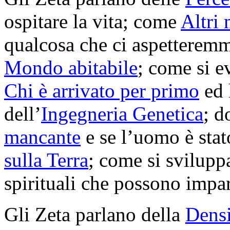
ospitare la vita; come
Altri
qualcosa che ci aspetteremmo
Mondo abitabile
; come si 
Chi è arrivato per primo
ed 
dell’
Ingegneria Genetica
; d
mancante
e se l’uomo è stat
sulla Terra
; come si svilupp
spirituali che possono impa
Gli Zeta parlano della
Densi