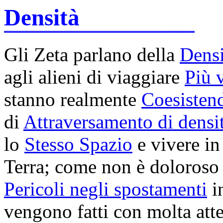
Densità
Gli Zeta parlano della
Densi
agli alieni di viaggiare
Più v
stanno realmente
Coesisten
di
Attraversamento di densi
lo
Stesso Spazio
e vivere i
Terra; come non è doloros
Pericoli negli spostamenti
in
vengono fatti con molta att