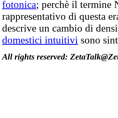
fotonica
; perchè il termin
rappresentativo di questa era
descrive un cambio di densit
domestici intuitivi
sono sint
All rights reserved: ZetaTalk@Z