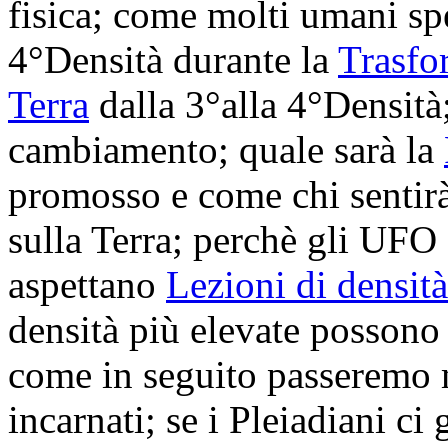
fisica; come molti umani s
4°Densità durante la
Trasfo
Terra
dalla 3°alla 4°Densità
cambiamento; quale sarà la
promosso e come chi sentir
sulla Terra; perchè gli UF
aspettano
Lezioni di densità
densità più elevate possono
come in seguito passeremo
incarnati; se i Pleiadiani ci