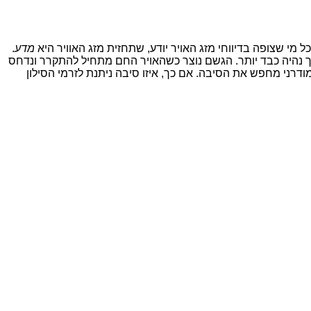
כל מי שצופה בדיווחי מזג האויר יודע, שתחזית מזג האוויר היא
מדע
.
ך נהיה כבד יותר. הגשם נוצר כשהאויר החם מתחיל להתקרר ונדחס
רני מחפש את הסיבה. אם כך, איזו סיבה ניתנת לזרמי הסילון