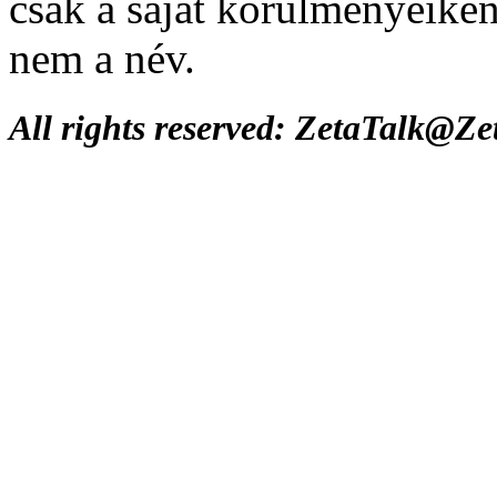
csak a saját körülményeike
nem a név.
All rights reserved: ZetaTalk@Z