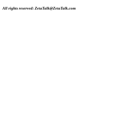
All rights reserved: ZetaTalk@ZetaTalk.com