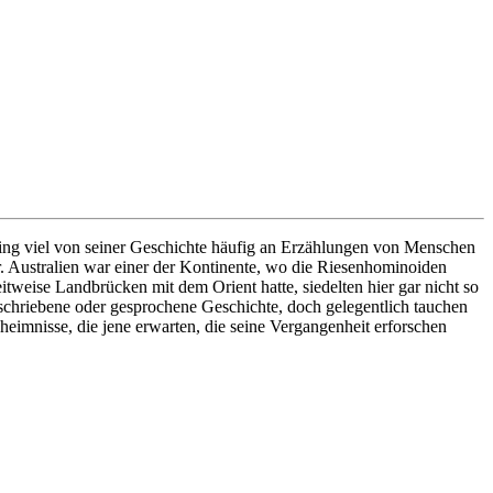
t ging viel von seiner Geschichte häufig an Erzählungen von Menschen
. Australien war einer der Kontinente, wo die Riesenhominoiden
weise Landbrücken mit dem Orient hatte, siedelten hier gar nicht so
eschriebene oder gesprochene Geschichte, doch gelegentlich tauchen
heimnisse, die jene erwarten, die seine Vergangenheit erforschen