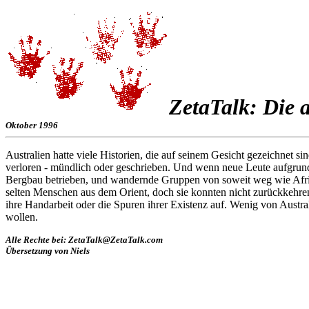
ZetaTalk: Die a
Oktober 1996
Australien hatte viele Historien, die auf seinem Gesicht gezeichnet s
verloren - mündlich oder geschrieben. Und wenn neue Leute aufgrund
Bergbau betrieben, und wandernde Gruppen von soweit weg wie Afrika 
selten Menschen aus dem Orient, doch sie konnten nicht zurückkehren.
ihre Handarbeit oder die Spuren ihrer Existenz auf. Wenig von Austral
wollen.
Alle Rechte bei: ZetaTalk@ZetaTalk.com
Übersetzung von Niels