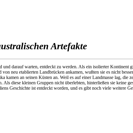
ustralischen Artefakte
ind und darauf warten, entdeckt zu werden. Als ein isolierter Kontinen
 von neu etablierten Landbrücken ankamen, wußten sie es nicht besser
kamen an seinen Küsten an. Weil es auf einer Landmasse lag, die zeit
 Als diese kleinen Gruppen nicht überlebten, hinterließen sie keine g
iens Geschichte ist entdeckt worden, und es gibt noch viele weitere Ge